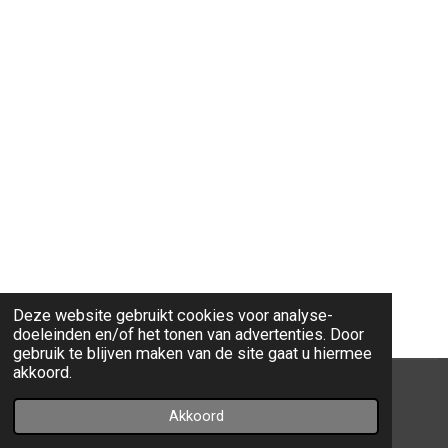
Deze website gebruikt cookies voor analyse-
doeleinden en/of het tonen van advertenties. Door
gebruik te blijven maken van de site gaat u hiermee
akkoord.
© 2023 - 2026 Lucci musicc
Akkoord
Powered by
JouwWeb